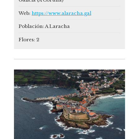
Web:
https://www.alaracha.gal
Población:
A Laracha
Flores:
2