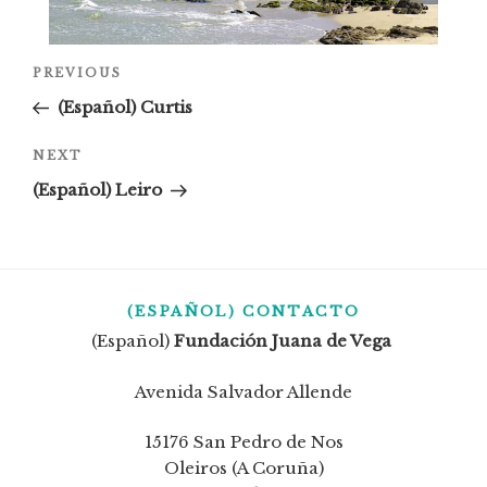
PREVIOUS
(Español) Curtis
Next
NEXT
Post
(Español) Leiro
(ESPAÑOL) CONTACTO
(Español)
Fundación Juana de Vega
Avenida Salvador Allende
15176 San Pedro de Nos
Oleiros (A Coruña)